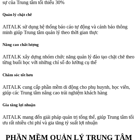
sự của Trung tâm tối thiểu 30%
Quản lý chặt chẽ
AITALK sử dụng hệ thống báo cáo tự động và cảnh báo thông
minh giúp Trung tâm quản lý theo thời gian thực
Nâng cao chất lượng
AITALK xây dựng nhóm chức năng quản lý đào tạo chặt chẽ theo
từng buổi học với những chỉ số đo lường cụ thể
Chăm sóc tốt hơn
AITALK cung cấp phần mềm di động cho phụ huynh, học viên,
giúp các Trung tâm nâng cao trải nghiệm khách hàng
Gia tăng lợi nhuận
AITALK mang đến giải pháp quản trị tổng thể, giúp Trung tâm tối
ưu rất nhiều chi phí và gia tăng tỷ suất lợi nhuận
PHẦN MỀM QUẢN LÝ TRUNG TÂM