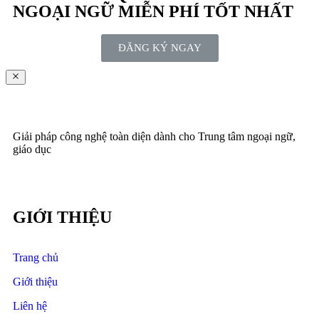
NGOẠI NGỮ MIỄN PHÍ TỐT NHẤT
ĐĂNG KÝ NGAY
Giải pháp công nghệ toàn diện dành cho Trung tâm ngoại ngữ,
giáo dục
GIỚI THIỆU
Trang chủ
Giới thiệu
Liên hệ