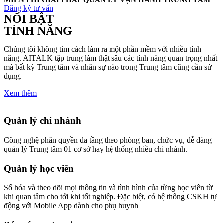
Đăng ký tư vấn
NỔI BẬT
TÍNH NĂNG
Chúng tôi không tìm cách làm ra một phần mềm với nhiều tính
năng. AITALK tập trung làm thật sâu các tính năng quan trọng nhất
mà bất kỳ Trung tâm và nhân sự nào trong Trung tâm cũng cần sử
dụng.
Xem thêm
Quản lý chi nhánh
Công nghệ phân quyền đa tầng theo phòng ban, chức vụ, dễ dàng
quản lý Trung tâm 01 cơ sở hay hệ thống nhiều chi nhánh.
Quản lý học viên
Số hóa và theo dõi mọi thông tin và tình hình của từng học viên từ
khi quan tâm cho tới khi tốt nghiệp. Đặc biệt, có hệ thống CSKH tự
động với Mobile App dành cho phụ huynh