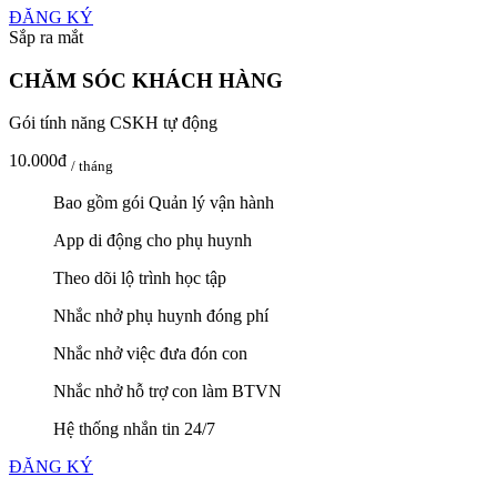
ĐĂNG KÝ
Sắp ra mắt
CHĂM SÓC KHÁCH HÀNG
Gói tính năng CSKH tự động
10.000đ
/ tháng
Bao gồm gói Quản lý vận hành
App di động cho phụ huynh
Theo dõi lộ trình học tập
Nhắc nhở phụ huynh đóng phí
Nhắc nhở việc đưa đón con
Nhắc nhở hỗ trợ con làm BTVN
Hệ thống nhắn tin 24/7
ĐĂNG KÝ