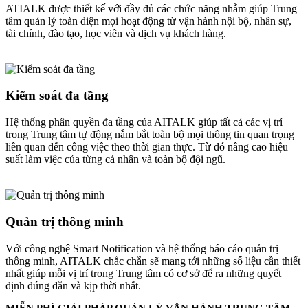
ATIALK được thiết kế với đầy đủ các chức năng nhằm giúp Trung
tâm quản lý toàn diện mọi hoạt động từ vận hành nội bộ, nhân sự,
tài chính, đào tạo, học viên và dịch vụ khách hàng.
Kiểm soát đa tầng
Hệ thống phân quyền đa tầng của AITALK giúp tất cả các vị trí
trong Trung tâm tự động nắm bắt toàn bộ mọi thông tin quan trọng
liên quan đến công việc theo thời gian thực. Từ đó nâng cao hiệu
suất làm việc của từng cá nhân và toàn bộ đội ngũ.
Quản trị thông minh
Với công nghệ Smart Notification và hệ thống báo cáo quản trị
thông minh, AITALK chắc chắn sẽ mang tới những số liệu cần thiết
nhất giúp mỗi vị trí trong Trung tâm có cơ sở để ra những quyết
định đúng đắn và kịp thời nhất.
MIỄN PHÍ GIẢI PHÁP QUẢN LÝ VẬN HÀNH TRUNG TÂM