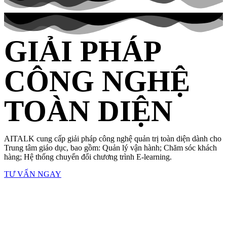
GIẢI PHÁP
CÔNG NGHỆ
TOÀN DIỆN
AITALK cung cấp giải pháp công nghệ quản trị toàn diện dành cho
Trung tâm giáo dục, bao gồm: Quản lý vận hành; Chăm sóc khách
hàng; Hệ thống chuyển đổi chương trình E-learning.
TƯ VẤN NGAY