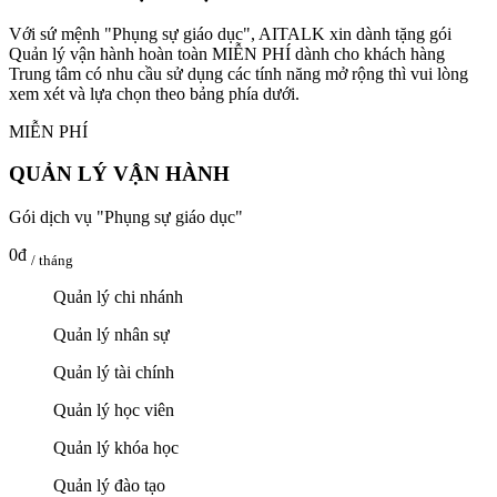
Với sứ mệnh "Phụng sự giáo dục", AITALK xin dành tặng gói
Quản lý vận hành hoàn toàn MIỄN PHÍ dành cho khách hàng
Trung tâm có nhu cầu sử dụng các tính năng mở rộng thì vui lòng
xem xét và lựa chọn theo bảng phía dưới.
MIỄN PHÍ
QUẢN LÝ VẬN HÀNH
Gói dịch vụ "Phụng sự giáo dục"
0đ
/ tháng
Quản lý chi nhánh
Quản lý nhân sự
Quản lý tài chính
Quản lý học viên
Quản lý khóa học
Quản lý đào tạo