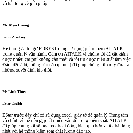
và hài lòng về giải pháp.
Ms. Mận Hoàng
Forest Academy
Hệ thống Anh ngữ FOREST đang sử dụng phần mềm AITALK
trong quản lý vận hành. Cảm ơn AITALK vì chúng tôi đã cắt giảm
được nhiều chi phí không cần thiết và tối ưu được hiệu suất làm việc
Đặc biệt là hệ thống báo cáo quản trị đã giúp chúng tôi xử lý đưa ra
những quyết định kịp thời.
Ms Linh Thùy
EStar English
EStar trước đây chỉ có sử dụng excel, giấy tờ để quản lý Trung tâm
và chính vì thế nên gặp rất nhiều vấn đề trong kiểm soát. AITALK
đã giúp chúng tôi số hóa mọi hoạt động hiệu quả hơn và tôi hài lòng
nhất với hệ thống kiểm soát chất lượng đào tạo.