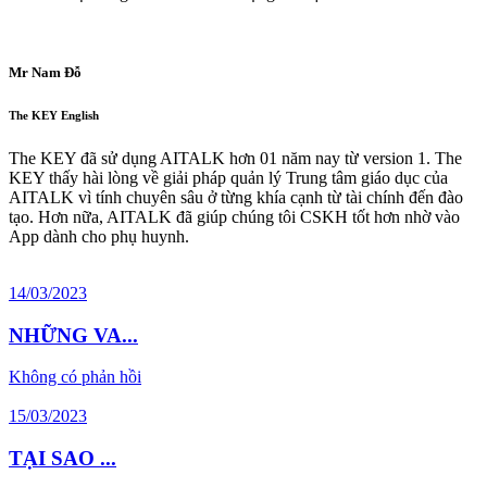
Mr Nam Đỗ
The KEY English
The KEY đã sử dụng AITALK hơn 01 năm nay từ version 1. The
KEY thấy hài lòng về giải pháp quản lý Trung tâm giáo dục của
AITALK vì tính chuyên sâu ở từng khía cạnh từ tài chính đến đào
tạo. Hơn nữa, AITALK đã giúp chúng tôi CSKH tốt hơn nhờ vào
App dành cho phụ huynh.
14/03/2023
NHỮNG VA...
Không có phản hồi
15/03/2023
TẠI SAO ...