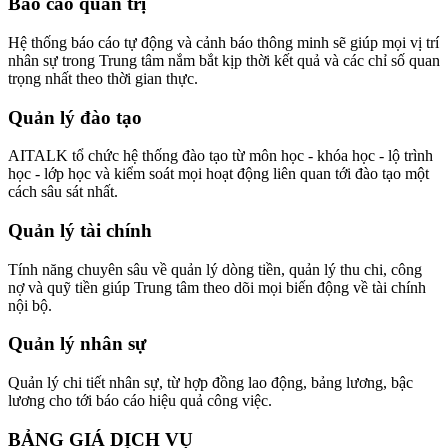
Báo cáo quản trị
Hệ thống báo cáo tự động và cảnh báo thông minh sẽ giúp mọi vị trí
nhân sự trong Trung tâm nắm bắt kịp thời kết quả và các chỉ số quan
trọng nhất theo thời gian thực.
Quản lý đào tạo
AITALK tổ chức hệ thống đào tạo từ môn học - khóa học - lộ trình
học - lớp học và kiểm soát mọi hoạt động liên quan tới đào tạo một
cách sâu sát nhất.
Quản lý tài chính
Tính năng chuyên sâu về quản lý dòng tiền, quản lý thu chi, công
nợ và quỹ tiền giúp Trung tâm theo dõi mọi biến động về tài chính
nội bộ.
Quản lý nhân sự
Quản lý chi tiết nhân sự, từ hợp đồng lao động, bảng lương, bậc
lương cho tới báo cáo hiệu quả công việc.
BẢNG GIÁ DỊCH VỤ