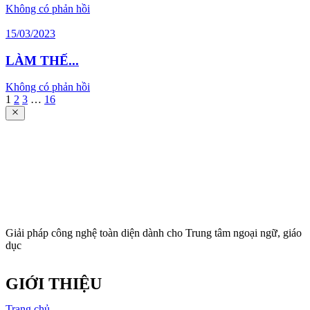
Không có phản hồi
15/03/2023
LÀM THẾ...
Không có phản hồi
1
2
3
…
16
Giải pháp công nghệ toàn diện dành cho Trung tâm ngoại ngữ, giáo
dục
GIỚI THIỆU
Trang chủ