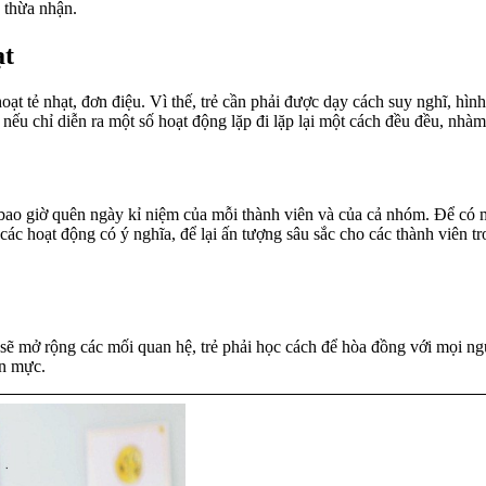
 thừa nhận.
ạt
ạt tẻ nhạt, đơn điệu. Vì thế, trẻ cần phải được dạy cách suy nghĩ, hì
nếu chỉ diễn ra một số hoạt động lặp đi lặp lại một cách đều đều, nhà
ao giờ quên ngày kỉ niệm của mỗi thành viên và của cả nhóm. Để có mộ
ác hoạt động có ý nghĩa, để lại ấn tượng sâu sắc cho các thành viên 
ẻ sẽ mở rộng các mối quan hệ, trẻ phải học cách để hòa đồng với mọi 
ẩn mực.