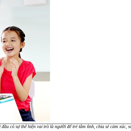
đầu có sự thể hiện vai trò là người để trẻ tâm tình, chia sẻ cảm xúc,