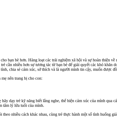
 cho bạn bè hơn. Hàng loạt các trải nghiệm xã hội và sự hoàn thiện về 
 trẻ cần nhiều hơn sự tương tác từ bạn bè để giải quyết các khó khăn do
m tình, chia sẻ cảm xúc, sở thích và là người mình tin cậy, muốn được đ
 mẹ nên trang bị cho con:
 hãy dạy trẻ kỹ năng biết lắng nghe, thể hiện cảm xúc của mình qua các
ểm tâm lý lứa tuổi của mình.
i theo nhiều cách khác nhau, cùng trẻ thực hành một số tình huống giả 