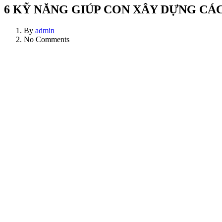
6 KỸ NĂNG GIÚP CON XÂY DỰNG CÁ
By
admin
No Comments