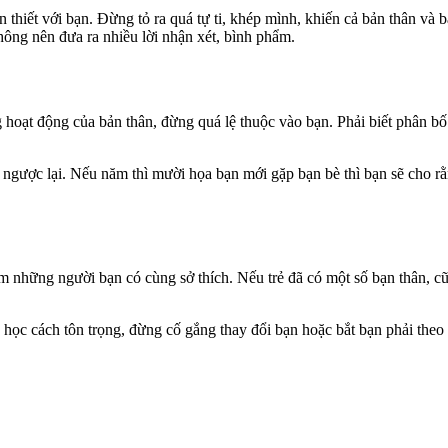
 thiết với bạn. Đừng tỏ ra quá tự ti, khép mình, khiến cả bản thân và
không nên đưa ra nhiều lời nhận xét, bình phẩm.
ng hoạt động của bản thân, đừng quá lệ thuộc vào bạn. Phải biết phân bố
ngược lại. Nếu năm thì mười họa bạn mới gặp bạn bè thì bạn sẽ cho rằ
kiếm những người bạn có cùng sở thích. Nếu trẻ đã có một số bạn thân,
 học cách tôn trọng, đừng cố gắng thay đổi bạn hoặc bắt bạn phải theo ý