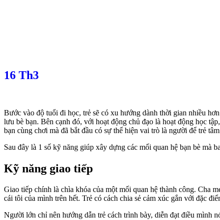
16
Th3
Bước vào độ tuổi đi học, trẻ sẽ có xu hướng dành thời gian nhiều hơn
lưu bè bạn. Bên cạnh đó, với hoạt động chủ đạo là hoạt động học tập,
bạn cùng chơi mà đã bắt đầu có sự thể hiện vai trò là người để trẻ tâ
Sau đây là 1 số kỹ năng giúp xây dựng các mối quan hệ bạn bè mà ba
Kỹ năng giao tiếp
Giao tiếp chính là chìa khóa của một mối quan hệ thành công. Cha mẹ
cái tôi của mình trên hết. Trẻ có cách chia sẻ cảm xúc gắn với đặc đi
Người lớn chỉ nên hướng dẫn trẻ cách trình bày, diễn đạt điều mình nó