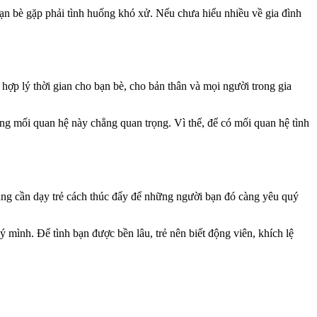
 bạn bè gặp phải tình huống khó xử. Nếu chưa hiểu nhiều về gia đình
 hợp lý thời gian cho bạn bè, cho bản thân và mọi người trong gia
ng mối quan hệ này chẳng quan trọng. Vì thế, để có mối quan hệ tình
 cũng cần dạy trẻ cách thúc đẩy để những người bạn đó càng yêu quý
 mình. Để tình bạn được bền lâu, trẻ nên biết động viên, khích lệ