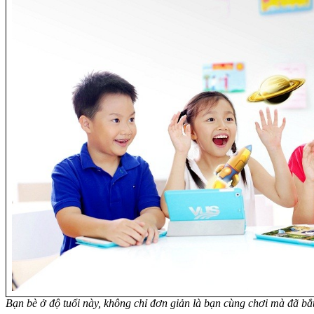
Bạn bè ở độ tuổi này, không chỉ đơn giản là bạn cùng chơi mà đã bắt 