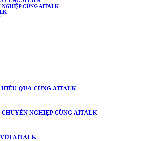
UẢ CÙNG AITALK
 NGHIỆP CÙNG AITALK
ALK
P
 HIỆU QUẢ CÙNG AITALK
 CHUYÊN NGHIỆP CÙNG AITALK
 VỚI AITALK