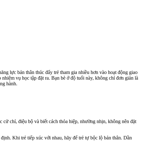
năng lực bản thân thúc đẩy trẻ tham gia nhiều hơn vào hoạt động giao
 nhiệm vụ học tập đặt ra. Bạn bè ở độ tuổi này, không chỉ đơn giản là
ồng hành.
 cử chỉ, điệu bộ và biết cách thỏa hiệp, nhường nhịn, không nên đặt
định. Khi trẻ tiếp xúc với nhau, hãy để trẻ tự bộc lộ bản thân. Dần