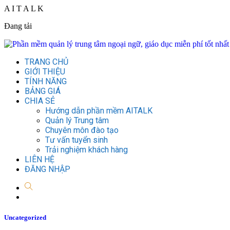
A
I
T
A
L
K
Đang tải
TRANG CHỦ
GIỚI THIỆU
TÍNH NĂNG
BẢNG GIÁ
CHIA SẺ
Hướng dẫn phần mềm AITALK
Quản lý Trung tâm
Chuyên môn đào tạo
Tư vấn tuyển sinh
Trải nghiệm khách hàng
LIÊN HỆ
ĐĂNG NHẬP
Uncategorized