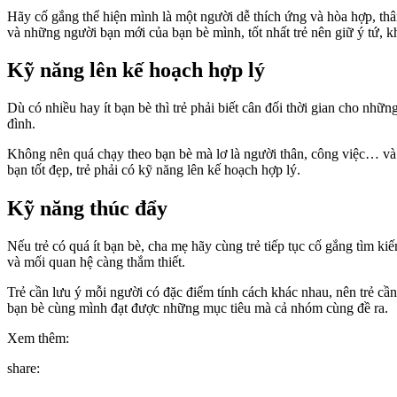
Hãy cố gắng thể hiện mình là một người dễ thích ứng và hòa hợp, thân
và những người bạn mới của bạn bè mình, tốt nhất trẻ nên giữ ý tứ, 
Kỹ năng lên kế hoạch hợp lý
Dù có nhiều hay ít bạn bè thì trẻ phải biết cân đối thời gian cho nhữ
đình.
Không nên quá chạy theo bạn bè mà lơ là người thân, công việc… và 
bạn tốt đẹp, trẻ phải có kỹ năng lên kế hoạch hợp lý.
Kỹ năng thúc đẩy
Nếu trẻ có quá ít bạn bè, cha mẹ hãy cùng trẻ tiếp tục cố gắng tìm 
và mối quan hệ càng thắm thiết.
Trẻ cần lưu ý mỗi người có đặc điểm tính cách khác nhau, nên trẻ cần
bạn bè cùng mình đạt được những mục tiêu mà cả nhóm cùng đề ra.
Xem thêm:
share: