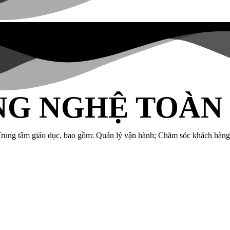
NG NGHỆ TOÀN
rung tâm giáo dục, bao gồm: Quản lý vận hành; Chăm sóc khách hàng;