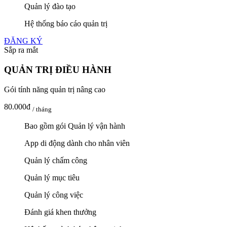
Quản lý đào tạo
Hệ thống báo cáo quản trị
ĐĂNG KÝ
Sắp ra mắt
QUẢN TRỊ ĐIỀU HÀNH
Gói tính năng quản trị nâng cao
80.000đ
/ tháng
Bao gồm gói Quản lý vận hành
App di động dành cho nhân viên
Quản lý chấm công
Quản lý mục tiêu
Quản lý công việc
Đánh giá khen thưởng