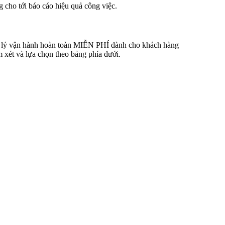
g cho tới báo cáo hiệu quả công việc.
 lý vận hành hoàn toàn MIỄN PHÍ dành cho khách hàng
 xét và lựa chọn theo bảng phía dưới.