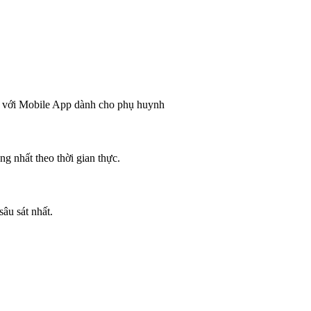
ộng với Mobile App dành cho phụ huynh
ng nhất theo thời gian thực.
âu sát nhất.