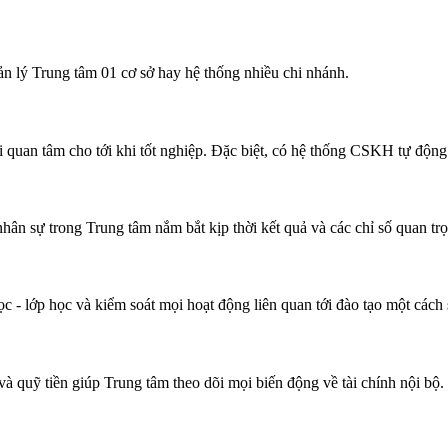
n lý Trung tâm 01 cơ sở hay hệ thống nhiều chi nhánh.
khi quan tâm cho tới khi tốt nghiệp. Đặc biệt, có hệ thống CSKH tự đ
hân sự trong Trung tâm nắm bắt kịp thời kết quả và các chỉ số quan trọ
 - lớp học và kiểm soát mọi hoạt động liên quan tới đào tạo một cách s
và quỹ tiền giúp Trung tâm theo dõi mọi biến động về tài chính nội bộ.