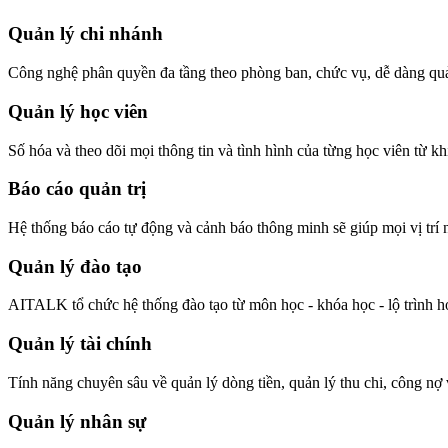
Quản lý chi nhánh
Công nghệ phân quyền đa tầng theo phòng ban, chức vụ, dễ dàng quả
Quản lý học viên
Số hóa và theo dõi mọi thông tin và tình hình của từng học viên từ 
Báo cáo quản trị
Hệ thống báo cáo tự động và cảnh báo thông minh sẽ giúp mọi vị trí n
Quản lý đào tạo
AITALK tổ chức hệ thống đào tạo từ môn học - khóa học - lộ trình học
Quản lý tài chính
Tính năng chuyên sâu về quản lý dòng tiền, quản lý thu chi, công nợ 
Quản lý nhân sự