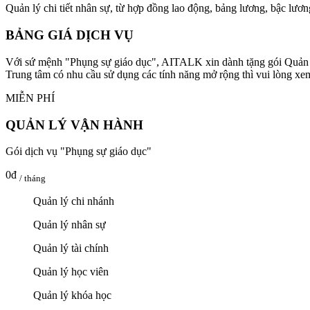
Quản lý chi tiết nhân sự, từ hợp đồng lao động, bảng lương, bậc lươn
BẢNG GIÁ DỊCH VỤ
Với sứ mệnh "Phụng sự giáo dục", AITALK xin dành tặng gói Quản
Trung tâm có nhu cầu sử dụng các tính năng mở rộng thì vui lòng xem
MIỄN PHÍ
QUẢN LÝ VẬN HÀNH
Gói dịch vụ "Phụng sự giáo dục"
0đ
/ tháng
Quản lý chi nhánh
Quản lý nhân sự
Quản lý tài chính
Quản lý học viên
Quản lý khóa học