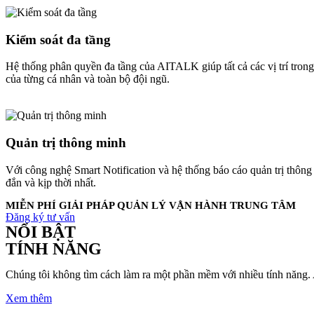
Kiểm soát đa tầng
Hệ thống phân quyền đa tầng của AITALK giúp tất cả các vị trí trong
của từng cá nhân và toàn bộ đội ngũ.
Quản trị thông minh
Với công nghệ Smart Notification và hệ thống báo cáo quản trị thông
đắn và kịp thời nhất.
MIỄN PHÍ GIẢI PHÁP QUẢN LÝ VẬN HÀNH TRUNG TÂM
Đăng ký tư vấn
NỔI BẬT
TÍNH NĂNG
Chúng tôi không tìm cách làm ra một phần mềm với nhiều tính năng. 
Xem thêm