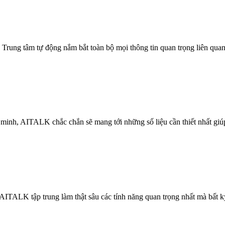
 Trung tâm tự động nắm bắt toàn bộ mọi thông tin quan trọng liên quan 
 minh, AITALK chắc chắn sẽ mang tới những số liệu cần thiết nhất giúp
AITALK tập trung làm thật sâu các tính năng quan trọng nhất mà bất 