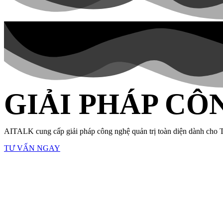
GIẢI PHÁP CÔ
AITALK cung cấp giải pháp công nghệ quản trị toàn diện dành cho T
TƯ VẤN NGAY